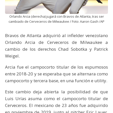
Orlando Arcia (derecha) jugará con Bravos de Atlanta, tras ser
cambiado de Cerveceros de Milwaukee / Foto: Aaron Gash /AP
Bravos de Atlanta adquirió al infielder venezolano
Orlando Arcia de Cerveceros de Milwaukee a
cambio de los derechos Chad Sobotka y Patrick
Weigel.
Arcia fue el campocorto titular de los espumosos
entre 2018-20 y se esperaba que se alternara como
campocorto y tercera base, en una función e utility.
Este cambio deja abierta la posibilidad de que
Luis Urías asuma como el campocorto titular de
Cerveceros. El mexicano de 23 años fue adquirido
en noviembre de 2019, junto al pitcher Eric Lauer,