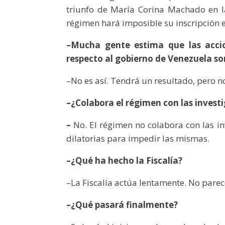
triunfo de María Corina Machado en l
régimen hará imposible su inscripción 
–Mucha gente estima que las accio
respecto al gobierno de Venezuela son
–No es así. Tendrá un resultado, pero n
–¿Colabora el régimen con las invest
–
No. El régimen no colabora con las inve
dilatorias para impedir las mismas.
–¿Qué ha hecho la Fiscalía?
–La Fiscalía actúa lentamente. No parece
–¿Qué pasará finalmente?