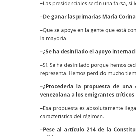
–
Las presidenciales serán una farsa, si
–De ganar las primarias María Corin
–Que se apoye en la gente que está con
la mayoría.
–¿Se ha desinflado el apoyo internaci
–Sí. Se ha desinflado porque hemos ced
representa. Hemos perdido mucho tie
–¿Procedería la propuesta de una d
venezolana a los emigrantes crítico
–
Esa propuesta es absolutamente ilegal
característica del régimen.
–Pese al artículo 214 de la Constitu