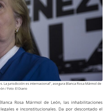
es. La jurisdicción es internacional”, asegura Blanca Rosa Mármol de
ón / Foto: El Diario
Blanca Rosa Mármol de León, las inhabilitaciones
ilegales e inconstitucionales. Da por descontado el