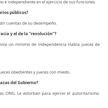
 e independiente en el ejercicio de sus funciones.
rios públicos?
endir cuentas de su desempeño.
acia y el de la “revolución”?
 tenía un mínimo de independencia Había jueces de
ueces obedientes y jueces con miedo.
azas del Gobierno?
las ONG. Le estorban para ejercer el autoritarismo.