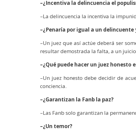
–¿Incentiva la delincuencia el popul
–La delincuencia la incentiva la impuni
–¿Penaría por igual a un delincuente y
–Un juez que así actúe deberá ser some
resultar demostrada la falta, a un juici
–¿Qué puede hacer un juez honesto en
–Un juez honesto debe decidir de acuer
conciencia.
–¿Garantizan la Fanb la paz?
–Las Fanb solo garantizan la permanen
–¿Un temor?