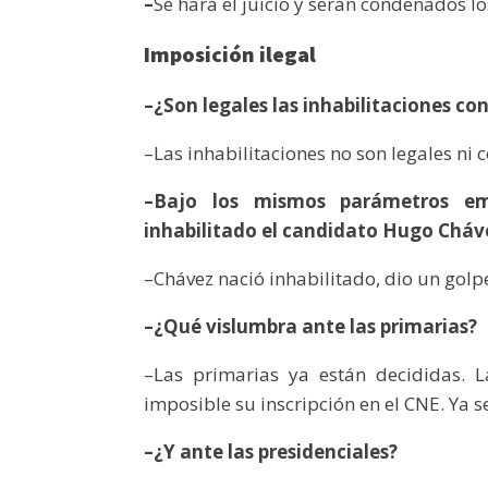
–
Se hará el juicio y serán condenados lo
Imposición ilegal
–¿Son legales las inhabilitaciones co
–Las inhabilitaciones no son legales ni c
–Bajo los mismos parámetros em
inhabilitado el candidato Hugo Cháv
–Chávez nació inhabilitado, dio un gol
–¿Qué vislumbra ante las primarias?
–Las primarias ya están decididas. 
imposible su inscripción en el CNE. Ya s
–¿Y ante las presidenciales?