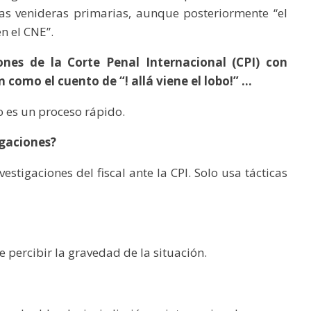
as venideras primarias, aunque posteriormente “el
en el CNE”.
nes de la Corte Penal Internacional (CPI) con
 como el cuento de “! allá viene el lobo!” …
o es un proceso rápido.
igaciones?
stigaciones del fiscal ante la CPI. Solo usa tácticas
 percibir la gravedad de la situación.