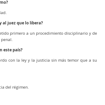
ismo?
dad.
 al juez que lo libera?
tido primero a un procedimiento disciplinario y de
o penal.
 este país?
do con la ley y la justicia sin más temor que a su
cia del régimen.