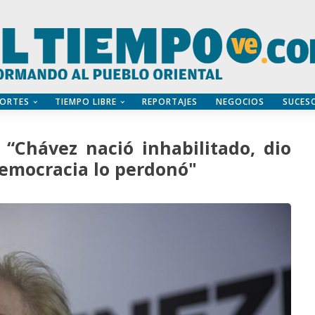
ORTES
TIEMPO LIBRE
REPORTAJES
NEGOCIOS
SUCES
“Chávez nació inhabilitado, dio
democracia lo perdonó"