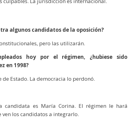
s culpables. La jurisdicción es internacional.
ntra algunos candidatos de la oposición?
onstitucionales, pero las utilizarán.
pleados hoy por el régimen, ¿hubiese sido
ez en 1998?
pe de Estado. La democracia lo perdonó.
La candidata es María Corina. El régimen le hará
e ven los candidatos a integrarlo.