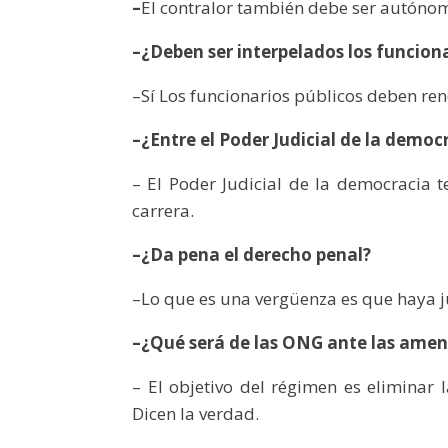
–
El contralor también debe ser autónomo
–¿Deben ser interpelados los funciona
–Sí Los funcionarios públicos deben r
–¿Entre el Poder Judicial de la democr
– El Poder Judicial de la democracia
carrera.
–¿Da pena el derecho penal?
–Lo que es una vergüenza es que haya j
–¿Qué será de las ONG ante las amen
– El objetivo del régimen es eliminar 
Dicen la verdad.