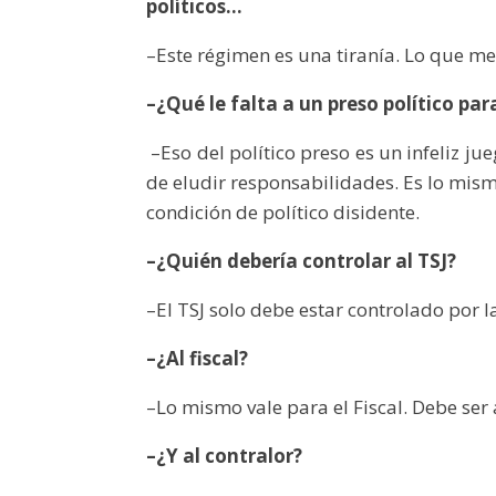
políticos…
–Este régimen es una tiranía. Lo que me
–¿Qué le falta a un preso político para
–Eso del político preso es un infeliz j
de eludir responsabilidades. Es lo mismo
condición de político disidente.
–¿Quién debería controlar al TSJ?
–El TSJ solo debe estar controlado por 
–¿Al fiscal?
–Lo mismo vale para el Fiscal. Debe s
–¿Y al contralor?