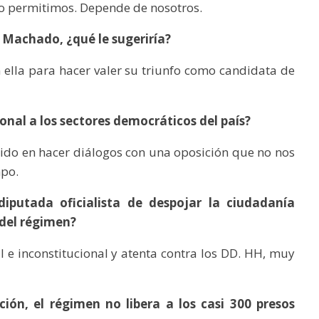
 lo permitimos. Depende de nosotros.
a Machado, ¿qué le sugeriría?
 ella para hacer valer su triunfo como candidata de
onal a los sectores democráticos del país?
ido en hacer diálogos con una oposición que no nos
mpo.
iputada oficialista de despojar la ciudadanía
s del régimen?
 e inconstitucional y atenta contra los DD. HH, muy
ción, el régimen no libera a los casi 300 presos