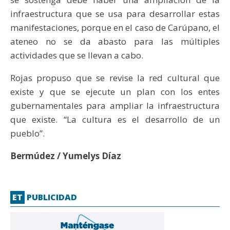
infraestructura que se usa para desarrollar estas
manifestaciones, porque en el caso de Carúpano, el
ateneo no se da abasto para las múltiples
actividades que se llevan a cabo.
Rojas propuso que se revise la red cultural que
existe y que se ejecute un plan con los entes
gubernamentales para ampliar la infraestructura
que existe. “La cultura es el desarrollo de un
pueblo”.
Bermúdez / Yumelys Díaz
ET
PUBLICIDAD