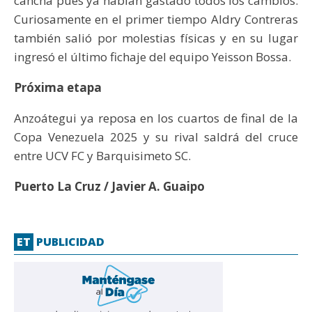
cancha pues ya habían gastado todos los cambios.
Curiosamente en el primer tiempo Aldry Contreras
también salió por molestias físicas y en su lugar
ingresó el último fichaje del equipo Yeisson Bossa.
Próxima etapa
Anzoátegui ya reposa en los cuartos de final de la
Copa Venezuela 2025 y su rival saldrá del cruce
entre UCV FC y Barquisimeto SC.
Puerto La Cruz / Javier A. Guaipo
ET
PUBLICIDAD