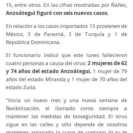
15, entre otros. En las cifras mostradas por Ñáñez,
Anzoátegui figuró con seis nuevos casos.
En relación a los casos importados 13 provienen de
México, 3 de Panamá, 2 de Turquía y 1 de
República Dominicana.
El funcionario indicó que este lunes fallecieron
cuatro personas a causa del virus:
2 mujeres de 62
y 74 años del estado Anzoátegui,
1 mujer de 79
años del estado Miranda y 1 mujer de 70 años del
estado Zulia.
"Inicia un nuevo mes y una nueva semana de
flexibilización, el llamado como siempre a
mantener las medidas de bioseguridad. El virus
sigue en las calles y sólo depende de nosotros
mantener aplanada la curva de contagio ¡Si tu te