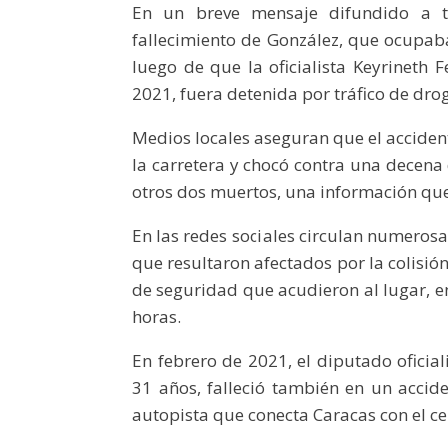
En un breve mensaje difundido a tr
fallecimiento de González, que ocupab
luego de que la oficialista Keyrineth
2021, fuera detenida por tráfico de dro
Medios locales aseguran que el acciden
la carretera y chocó contra una decena 
otros dos muertos, una información que
En las redes sociales circulan numeros
que resultaron afectados por la colisión
de seguridad que acudieron al lugar, en
horas.
En febrero de 2021, el diputado oficia
31 años, falleció también en un accid
autopista que conecta Caracas con el ce