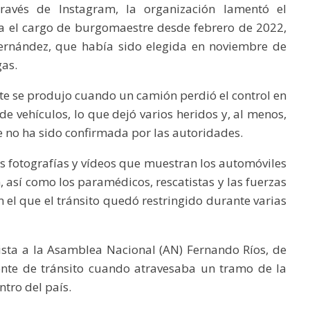
avés de Instagram, la organización lamentó el
a el cargo de burgomaestre desde febrero de 2022,
 Fernández, que había sido elegida en noviembre de
gas.
te se produjo cuando un camión perdió el control en
de vehículos, lo que dejó varios heridos y, al menos,
 no ha sido confirmada por las autoridades.
as fotografías y vídeos que muestran los automóviles
, así como los paramédicos, rescatistas y las fuerzas
 el que el tránsito quedó restringido durante varias
lista a la Asamblea Nacional (AN) Fernando Ríos, de
ente de tránsito cuando atravesaba un tramo de la
ntro del país.