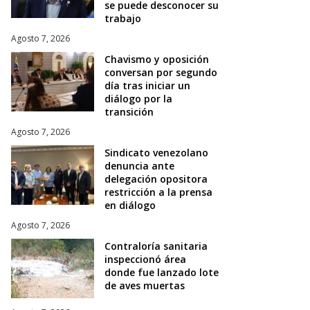
se puede desconocer su
trabajo
Agosto 7, 2026
Chavismo y oposición
conversan por segundo
día tras iniciar un
diálogo por la
transición
Agosto 7, 2026
Sindicato venezolano
denuncia ante
delegación opositora
restricción a la prensa
en diálogo
Agosto 7, 2026
Contraloría sanitaria
inspeccionó área
donde fue lanzado lote
de aves muertas