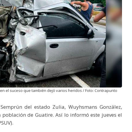
en el suceso que también dejó varios heridos / Foto: Contrapunto
a Semprún del estado Zulia, Wuyhsmans González,
 población de Guatire. Así lo informó este jueves el
PSUV).