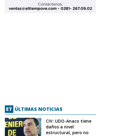
ET
ÚLTIMAS NOTICIAS
CIV: UDO-Anaco tiene
daños a nivel
estructural, pero no