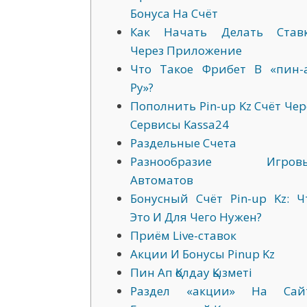
Бонуса На Счёт
Как Начать Делать Став
Через Приложение
Что Такое Фрибет В «пин-
Ру»?
Пополнить Pin-up Kz Счёт Чер
Сервисы Kassa24
Раздельные Счета
Разнообразие Игров
Автоматов
Бонусный Счёт Pin-up Kz: Ч
Это И Для Чего Нужен?
Приём Live-ставок
Акции И Бонусы Pinup Kz
Пин Ап Қолдау Қызметі
Раздел «акции» На Сай