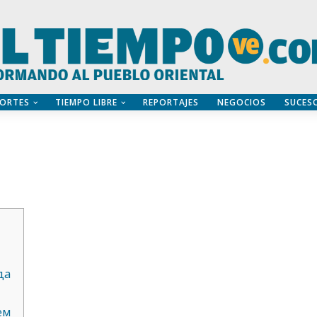
ORTES
TIEMPO LIBRE
REPORTAJES
NEGOCIOS
SUCES
да
ем