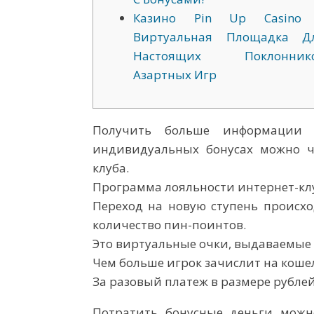
Казино Pin Up Casino
Виртуальная Площадка Д
Настоящих Поклонник
Азартных Игр
Получить больше информации 
индивидуальных бонусах можно ч
клуба.
Программа лояльности интернет-клу
Переход на новую ступень происхо
количество пин-поинтов.
Это виртуальные очки, выдаваемые 
Чем больше игрок зачислит на кошел
За разовый платеж в размере рублей
Потратить бонусные деньги можн