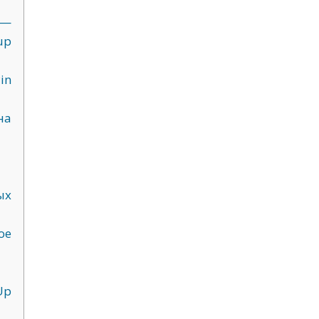
 —
up
in
а
ых
ое
Up