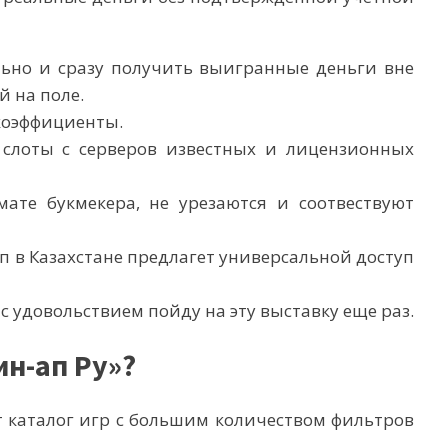
ьно и сразу получить выигранные деньги вне
 на поле.
коэффициенты.
слоты с серверов известных и лицензионных
ате букмекера, не урезаются и соотвествуют
п в Казахстане предлагет универсальной доступ
с удовольствием пойду на эту выставку еще раз.
ин-ап Ру»?
т каталог игр с большим количеством фильтров