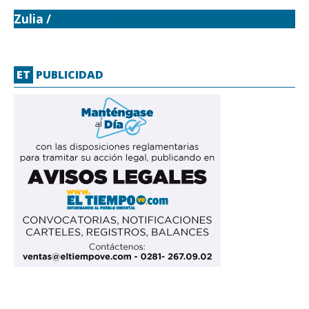
Zulia /
La Verdad
ET
PUBLICIDAD