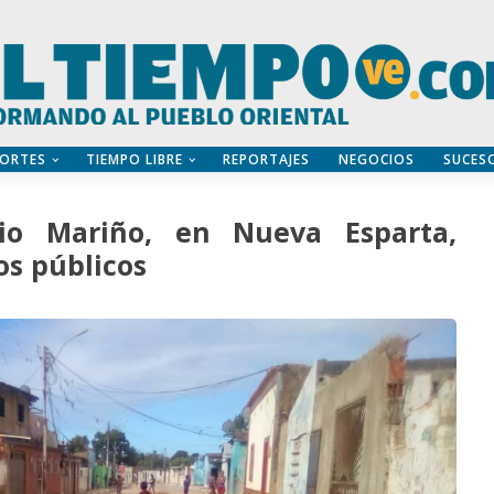
ORTES
TIEMPO LIBRE
REPORTAJES
NEGOCIOS
SUCES
io Mariño, en Nueva Esparta,
os públicos