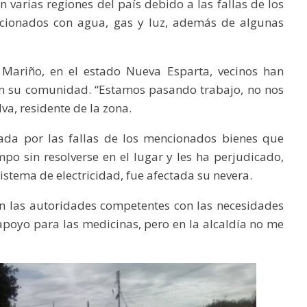
 varias regiones del país debido a las fallas de los
lacionados con agua, gas y luz, además de algunas
 Mariño, en el estado Nueva Esparta, vecinos han
n su comunidad. “Estamos pasando trabajo, no nos
va, residente de la zona.
ada por las fallas de los mencionados bienes que
empo sin resolverse en el lugar y les ha perjudicado,
istema de electricidad, fue afectada su nevera.
n las autoridades competentes con las necesidades
apoyo para las medicinas, pero en la alcaldía no me