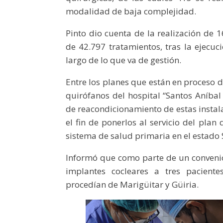
modalidad de baja complejidad.
Pinto dio cuenta de la realización de 
de 42.797 tratamientos, tras la ejecuc
largo de lo que va de gestión.
Entre los planes que están en proceso d
quirófanos del hospital “Santos Aníba
de reacondicionamiento de estas instala
el fin de ponerlos al servicio del pla
sistema de salud primaria en el estado S
Informó que como parte de un convenio
implantes cocleares a tres paciente
procedían de Marigüitar y Güiria.