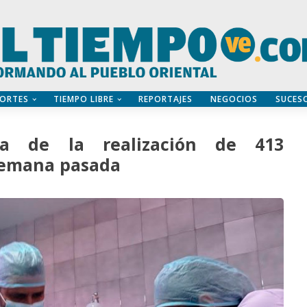
ORTES
TIEMPO LIBRE
REPORTAJES
NEGOCIOS
SUCES
ta de la realización de 413
semana pasada