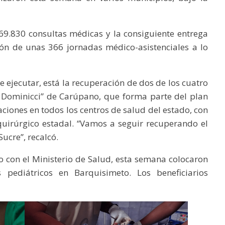
169.830 consultas médicas y la consiguiente entrega
ión de unas 366 jornadas médico-asistenciales a lo
e ejecutar, está la recuperación de dos de los cuatro
l Dominicci” de Carúpano, que forma parte del plan
ciones en todos los centros de salud del estado, con
n quirúrgico estadal. “Vamos a seguir recuperando el
ucre”, recalcó.
 con el Ministerio de Salud, esta semana colocaron
s pediátricos en Barquisimeto. Los beneficiarios