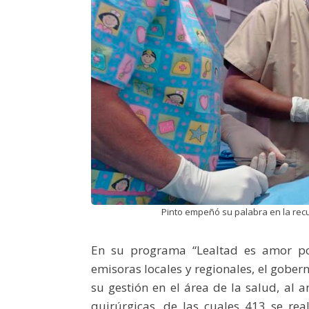
Pinto empeñó su palabra en la recup
En su programa “Lealtad es amor por
emisoras locales y regionales, el gobern
su gestión en el área de la salud, al
quirúrgicas, de las cuales 413 se rea