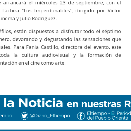
e arrancará el miércoles 23 de septiembre, con el
 Táchira “Los Imperdonables”, dirigido por Víctor
inema y Julio Rodríguez.
ilos, están dispuestos a disfrutar todo el séptimo
énero, devorando y degustando las sensaciones que
les. Para Fania Castillo, directora del evento, este
oda la cultura audiovisual y la formación de
ntación en el cine como arte.