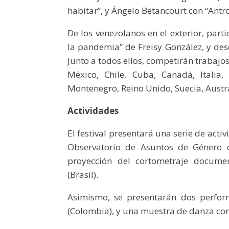
habitar”, y Ángelo Betancourt con “Ant
De los venezolanos en el exterior, par
la pandemia” de Freisy González, y des
Junto a todos ellos, competirán trabajo
México, Chile, Cuba, Canadá, Italia, 
Montenegro, Reino Unido, Suecia, Austr
Actividades
El festival presentará una serie de activ
Observatorio de Asuntos de Género d
proyección del cortometraje documen
(Brasil).
Asimismo, se presentarán dos perform
(Colombia), y una muestra de danza co