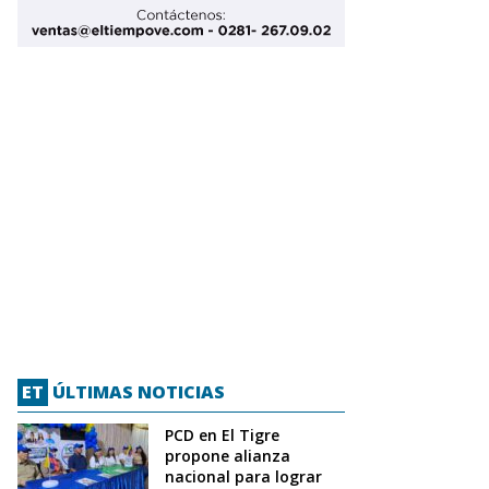
ET
ÚLTIMAS NOTICIAS
PCD en El Tigre
propone alianza
nacional para lograr