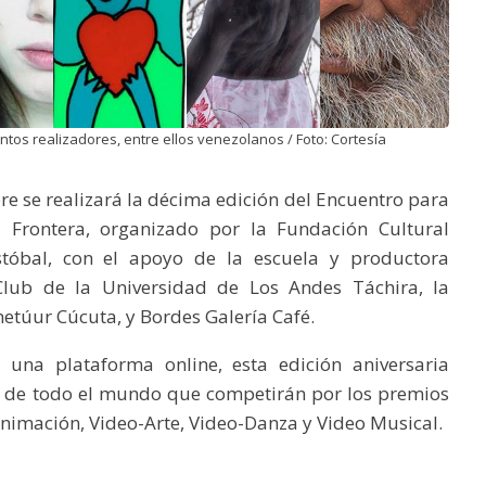
intos realizadores, entre ellos venezolanos / Foto: Cortesía
re se realizará la décima edición del Encuentro para
la Frontera, organizado por la Fundación Cultural
tóbal, con el apoyo de la escuela y productora
 Club de la Universidad de Los Andes Táchira, la
etúur Cúcuta, y Bordes Galería Café.
 una plataforma online, esta edición aniversaria
s de todo el mundo que competirán por los premios
Animación, Video-Arte, Video-Danza y Video Musical.