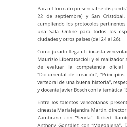
Para el formato presencial se dispondr
22 de septiembre) y San Cristóbal, 
cumpliendo los protocolos pertinentes 
una Sala Online para todos los espe
ciudades y otros países (del 24 al 26).
Como jurado llega el cineasta venezola
Maurizio Liberatoscioli y el realizador
de evaluar la competencia oficial d
“Documental de creación”, “Principios
vertebral de una buena historia”, respec
y docente Javier Bosch con la temática “
Entre los talentos venezolanos present
cineasta Marialejandra Martin, director
Zambrano con “Senda”, Robert Ramír
Anthony González con “Magdalena”, Di