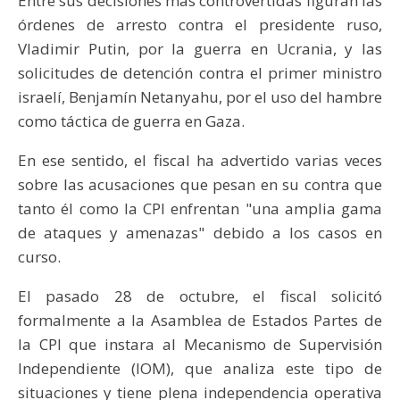
Entre sus decisiones más controvertidas figuran las
órdenes de arresto contra el presidente ruso,
Vladimir Putin, por la guerra en Ucrania, y las
solicitudes de detención contra el primer ministro
israelí, Benjamín Netanyahu, por el uso del hambre
como táctica de guerra en Gaza.
En ese sentido, el fiscal ha advertido varias veces
sobre las acusaciones que pesan en su contra que
tanto él como la CPI enfrentan "una amplia gama
de ataques y amenazas" debido a los casos en
curso.
El pasado 28 de octubre, el fiscal solicitó
formalmente a la Asamblea de Estados Partes de
la CPI que instara al Mecanismo de Supervisión
Independiente (IOM), que analiza este tipo de
situaciones y tiene plena independencia operativa