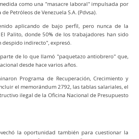
a medida como una "masacre laboral" impulsada por
a de Petróleos de Venezuela S.A. (Pdvsa).
enido aplicando de bajo perfil, pero nunca de la
El Palito, donde 50% de los trabajadores han sido
 despido indirecto", expresó.
 parte de lo que llamó "paquetazo antiobrero" que,
nacional desde hace varios años.
inaron Programa de Recuperación, Crecimiento y
cluir el memorándum 2792, las tablas salariales, el
structivo ilegal de la Oficina Nacional de Presupuesto
rovechó la oportunidad también para cuestionar la