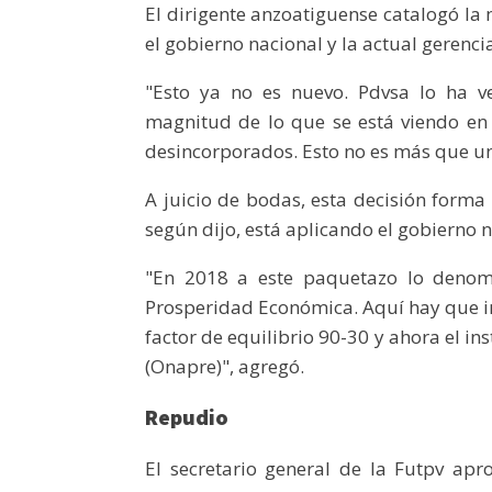
El dirigente anzoatiguense catalogó l
el gobierno nacional y la actual gerenci
"Esto ya no es nuevo. Pdvsa lo ha v
magnitud de lo que se está viendo en 
desincorporados. Esto no es más que un
A juicio de bodas, esta decisión forma
según dijo, está aplicando el gobierno 
"En 2018 a este paquetazo lo denom
Prosperidad Económica. Aquí hay que in
factor de equilibrio 90-30 y ahora el in
(Onapre)", agregó.
Repudio
El secretario general de la Futpv ap