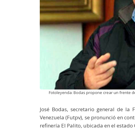
Fotoleyenda: Bodas propone crear un frente de
José Bodas, secretario general de la 
Venezuela (Futpv), se pronunció en con
refinería El Palito, ubicada en el estad