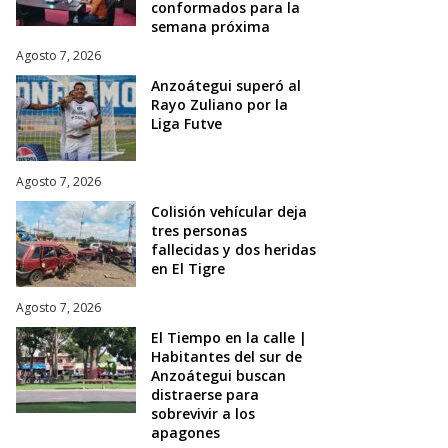
conformados para la
semana próxima
Agosto 7, 2026
Anzoátegui superó al
Rayo Zuliano por la
Liga Futve
Agosto 7, 2026
Colisión vehícular deja
tres personas
fallecidas y dos heridas
en El Tigre
Agosto 7, 2026
El Tiempo en la calle |
Habitantes del sur de
Anzoátegui buscan
distraerse para
sobrevivir a los
apagones