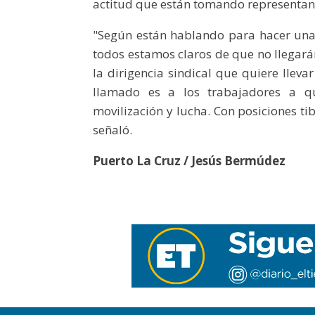
actitud que están tomando representantes 
"Según están hablando para hacer una
todos estamos claros de que no llegar
la dirigencia sindical que quiere llevar
llamado es a los trabajadores a q
movilización y lucha. Con posiciones t
señaló.
Puerto La Cruz / Jesús Bermúdez