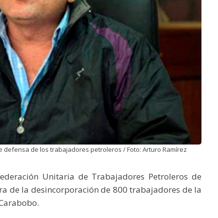
 defensa de los trabajadores petroleros / Foto: Arturo Ramírez
Federación Unitaria de Trabajadores Petroleros de
tra de la desincorporación de 800 trabajadores de la
o Carabobo.