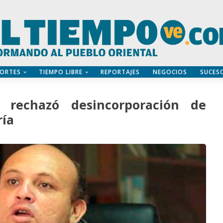
ORTES
TIEMPO LIBRE
REPORTAJES
NEGOCIOS
SUCES
 rechazó desincorporación de
ría