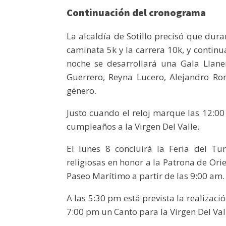
Continuación del cronograma
La alcaldía de Sotillo precisó que dur
caminata 5k y la carrera 10k, y continu
noche se desarrollará una Gala Llane
Guerrero, Reyna Lucero, Alejandro Ro
género.
Justo cuando el reloj marque las 12:00
cumpleaños a la Virgen Del Valle.
El lunes 8 concluirá la Feria del Tu
religiosas en honor a la Patrona de Orie
Paseo Marítimo a partir de las 9:00 am.
A las 5:30 pm está prevista la realizaci
7:00 pm un Canto para la Virgen Del Val