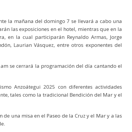
ante la mañana del domingo 7 se llevará a cabo una
arán las exposiciones en el hotel, mientras que en la
ra, en la cual participarán Reynaldo Armas, Jorge
ndón, Laurian Vásquez, entre otros exponentes del
 am se cerrará la programación del día cantando el
rismo Anzoátegui 2025 con diferentes actividades
nte, tales como la tradicional Bendición del Mar y el
ón de una misa en el Paseo de la Cruz y el Mar y a las
le.