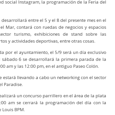
red social Instagram, la programación de la Feria del
 desarrollará entre el 5 y el 8 del presente mes en el
 el Mar, contará con ruedas de negocios y espacios
sector turismo, exhibiciones de stand sobre las
tos y actividades deportivas, entre otras cosas.
a por el ayuntamiento, el 5/9 será un día exclusivo
l sábado 6 se desarrollará la primera parada de la
:00 am y las 12:00 pm, en el antiguo Paseo Colón.
e estará llevando a cabo un networking con el sector
l Paradise.
realizará un concurso parrillero en el área de la plata
2:00 am se cerrará la programación del día con la
y Louis BPM.