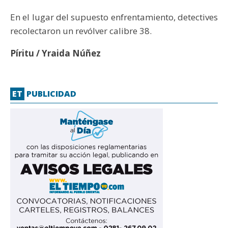
En el lugar del supuesto enfrentamiento, detectives
recolectaron un revólver calibre 38.
Píritu / Yraida Núñez
ET
PUBLICIDAD