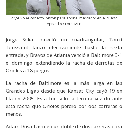
Jorge Soler conectó jonrón para abrir el marcador en el cuarto
episodio / Foto: MLB
Jorge Soler conectó un cuadrangular, Touki
Toussaint lanzó efectivamente hasta la sexta
entrada, y Bravos de Atlanta venció a Baltimore 3-1
el domingo, extendiendo la racha de derrotas de
Orioles a 18 juegos.
La racha de Baltimore es la más larga en las
Grandes Ligas desde que Kansas City cayó 19 en
fila en 2005. Esta fue solo la tercera vez durante
esta racha que Orioles perdió por dos carreras o
menos.
Adam Duvall agregó un doble de dos carreras para