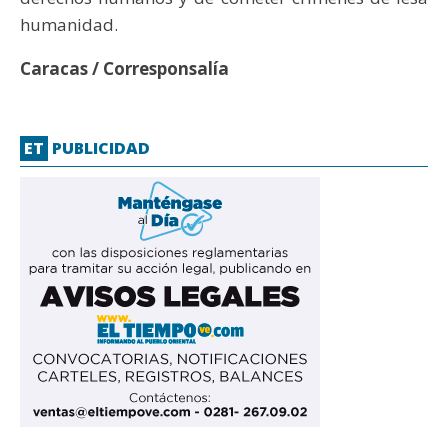
humanidad.
Caracas / Corresponsalía
ET
PUBLICIDAD