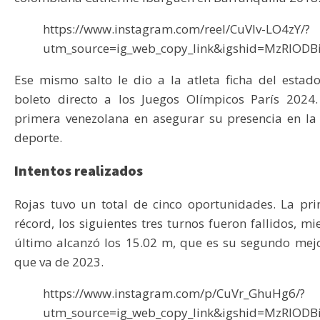
https://www.instagram.com/reel/CuVlv-LO4zY/?
utm_source=ig_web_copy_link&igshid=MzRlOD
Ese mismo salto le dio a la atleta ficha del estad
boleto directo a los Juegos Olímpicos París 2024
primera venezolana en asegurar su presencia en la
deporte.
Intentos realizados
Rojas tuvo un total de cinco oportunidades. La pri
récord, los siguientes tres turnos fueron fallidos, mi
último alcanzó los 15.02 m, que es su segundo mejo
que va de 2023.
https://www.instagram.com/p/CuVr_GhuHg6/?
utm_source=ig_web_copy_link&igshid=MzRlOD