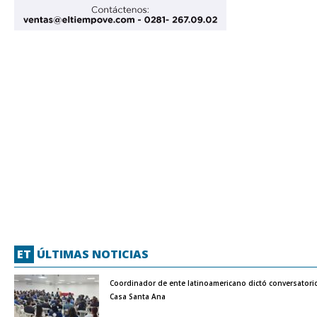
ET
ÚLTIMAS NOTICIAS
Coordinador de ente latinoamericano dictó conversatorio
Casa Santa Ana