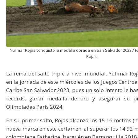
Yulimar Rojas conquistó la medalla dorada en San Salvador 2023 / F
Rojas
La reina del salto triple a nivel mundial, Yulimar Roj
en la jornada de este miércoles de los Juegos Centro
Caribe San Salvador 2023, pues un solo intento le b
récords, ganar medalla de oro y asegurar su pr
Olimpiadas París 2024.
En su primer salto, Rojas alcanzó los 15.16 metros 
nueva marca en este certamen, al superar los 14.92 m
colombiana Catherine Ibarguén en Barranquilla 2018