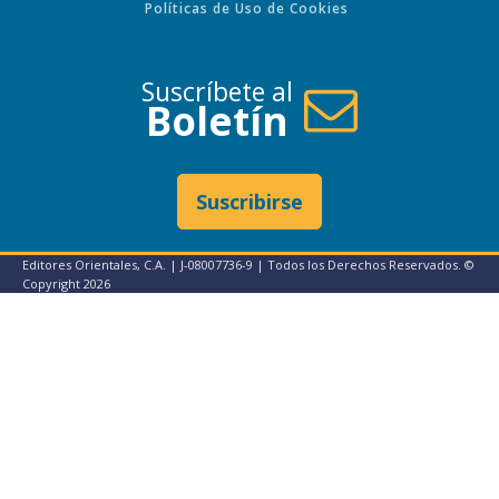
Políticas de Uso de Cookies
Suscríbete al
Boletín
Suscribirse
Editores Orientales, C.A. | J-08007736-9 | Todos los Derechos Reservados. ©
Copyright
2026