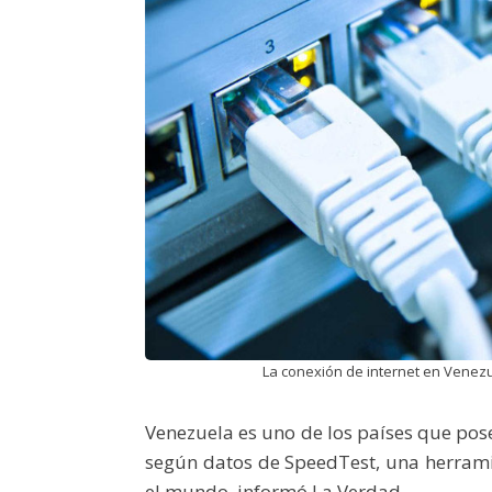
La conexión de internet en Venezue
Venezuela es uno de los países que pose
según datos de SpeedTest, una herramie
el mundo, informó La Verdad.