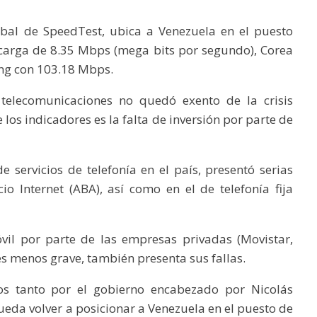
obal de SpeedTest, ubica a Venezuela en el puesto
carga de 8.35 Mbps (mega bits por segundo), Corea
king con 103.18 Mbps.
 telecomunicaciones no quedó exento de la crisis
los indicadores es la falta de inversión por parte de
 servicios de telefonía en el país, presentó serias
cio Internet (ABA), así como en el de telefonía fija
óvil por parte de las empresas privadas (Movistar,
es menos grave, también presenta sus fallas.
s tanto por el gobierno encabezado por Nicolás
da volver a posicionar a Venezuela en el puesto de