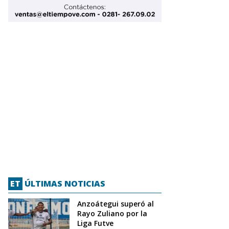
ET
ÚLTIMAS NOTICIAS
Anzoátegui superó al
Rayo Zuliano por la
Liga Futve