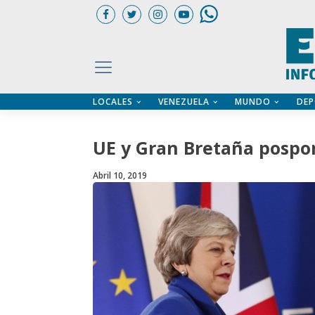
LOCALES
VENEZUELA
MUNDO
DEP
UARIOS
ÍA
CTORIO PROFESIONAL
IFICADOS
OS LEGALES
UE y Gran Bretaña pospon
ILERES
Abril 10, 2019