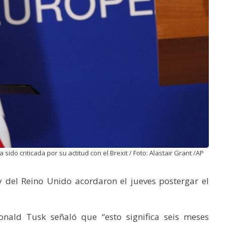
ido criticada por su actitud con el Brexit / Foto: Alastair Grant /AP
y del Reino Unido acordaron el jueves postergar el
onald Tusk señaló que “esto significa seis meses