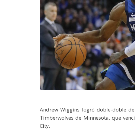
Andrew Wiggins logró doble-doble de
Timberwolves de Minnesota, que venc
City.