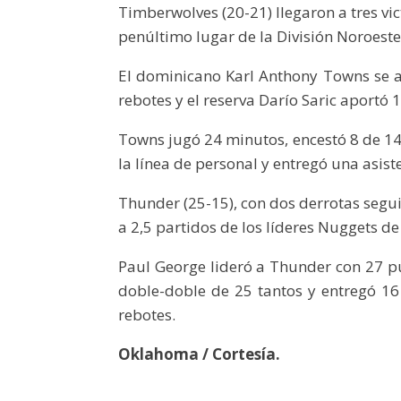
Timberwolves (20-21) llegaron a tres vi
penúltimo lugar de la División Noroeste
El dominicano Karl Anthony Towns se ac
rebotes y el reserva Darío Saric aportó 1
Towns jugó 24 minutos, encestó 8 de 14 
la línea de personal y entregó una asist
Thunder (25-15), con dos derrotas segu
a 2,5 partidos de los líderes Nuggets de
Paul George lideró a Thunder con 27 p
doble-doble de 25 tantos y entregó 16
rebotes.
Oklahoma / Cortesía.