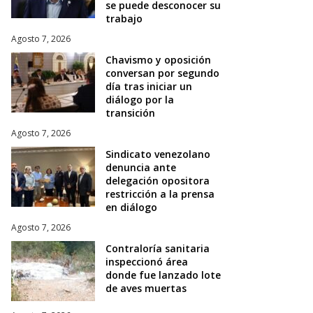
se puede desconocer su
trabajo
Agosto 7, 2026
Chavismo y oposición
conversan por segundo
día tras iniciar un
diálogo por la
transición
Agosto 7, 2026
Sindicato venezolano
denuncia ante
delegación opositora
restricción a la prensa
en diálogo
Agosto 7, 2026
Contraloría sanitaria
inspeccionó área
donde fue lanzado lote
de aves muertas