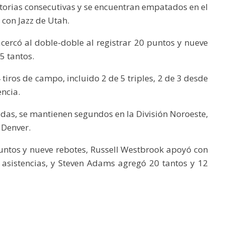
ctorias consecutivas y se encuentran empatados en el
 con Jazz de Utah.
ercó al doble-doble al registrar 20 puntos y nueve
5 tantos.
tiros de campo, incluido 2 de 5 triples, 2 de 3 desde
encia.
idas, se mantienen segundos en la División Noroeste,
 Denver.
untos y nueve rebotes, Russell Westbrook apoyó con
 asistencias, y Steven Adams agregó 20 tantos y 12