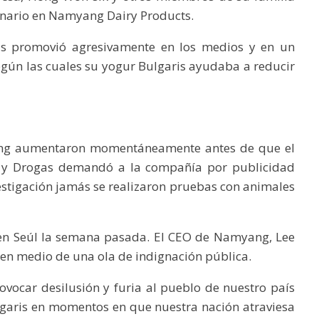
nario en Namyang Dairy Products.
las promovió agresivamente en los medios y en un
gún las cuales su yogur Bulgaris ayudaba a reducir
ang aumentaron momentáneamente antes de que el
s y Drogas demandó a la compañía por publicidad
nvestigación jamás se realizaron pruebas con animales
 en Seúl la semana pasada. El CEO de Namyang, Lee
en medio de una ola de indignación pública.
ovocar desilusión y furia al pueblo de nuestro país
lgaris en momentos en que nuestra nación atraviesa