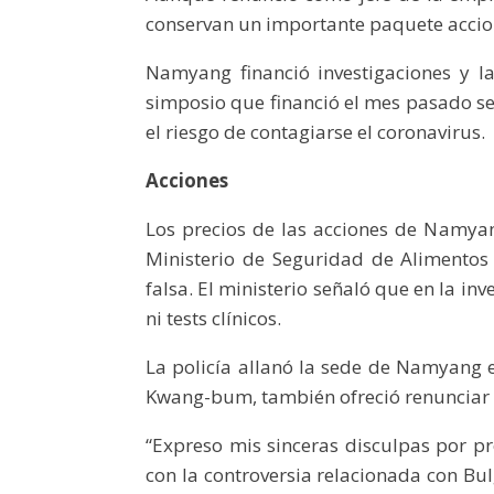
conservan un importante paquete accio
Namyang financió investigaciones y 
simposio que financió el mes pasado se
el riesgo de contagiarse el coronavirus.
Acciones
Los precios de las acciones de Namy
Ministerio de Seguridad de Alimento
falsa. El ministerio señaló que en la i
ni tests clínicos.
La policía allanó la sede de Namyang
Kwang-bum, también ofreció renunciar 
“Expreso mis sinceras disculpas por pr
con la controversia relacionada con Bu