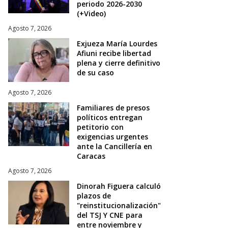
periodo 2026-2030
(+Video)
Agosto 7, 2026
Exjueza María Lourdes
Afiuni recibe libertad
plena y cierre definitivo
de su caso
Agosto 7, 2026
Familiares de presos
políticos entregan
petitorio con
exigencias urgentes
ante la Cancillería en
Caracas
Agosto 7, 2026
Dinorah Figuera calculó
plazos de
"reinstitucionalización"
del TSJ Y CNE para
entre noviembre y