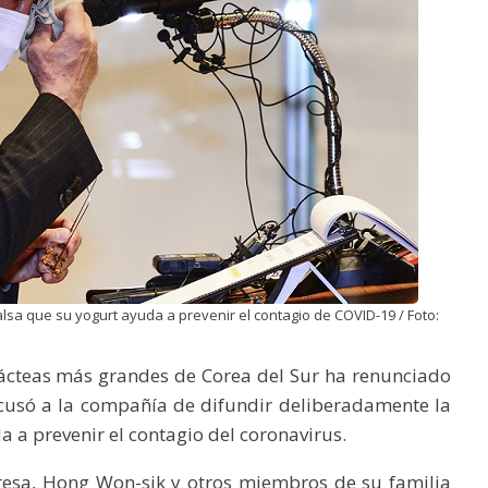
alsa que su yogurt ayuda a prevenir el contagio de COVID-19 / Foto:
lácteas más grandes de Corea del Sur ha renunciado
cusó a la compañía de difundir deliberadamente la
 a prevenir el contagio del coronavirus.
esa, Hong Won-sik y otros miembros de su familia