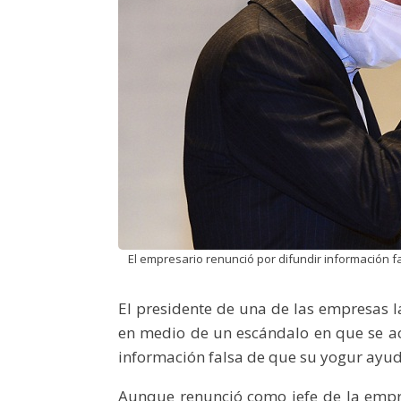
El empresario renunció por difundir información f
El presidente de una de las empresas 
en medio de un escándalo en que se a
información falsa de que su yogur ayuda
Aunque renunció como jefe de la empr