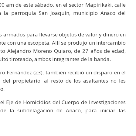
:00 am de este sábado, en el sector Mapirikaki, calle
n la parroquia San Joaquín, municipio Anaco del
s armados para llevarse objetos de valor y dinero en
rente con una escopeta. Allí se produjo un intercambio
rto Alejandro Moreno Quiaro, de 27 años de edad,
ultó tiroteado, ambos integrantes de la banda.
dro Fernández (23), también recibió un disparo en el
del propietario, al resto de los asaltantes no les
o.
del Eje de Homicidios del Cuerpo de Investigaciones
as de la subdelagación de Anaco, para iniciar las