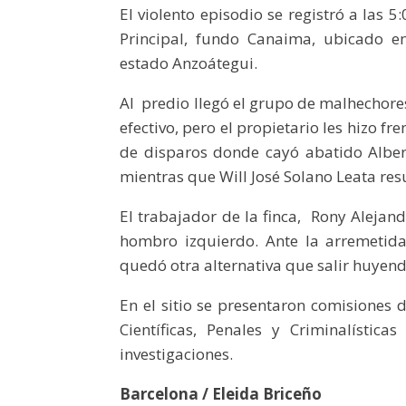
El violento episodio se registró a las 5
Principal, fundo Canaima, ubicado e
estado Anzoátegui.
Al predio llegó el grupo de malhechore
efectivo, pero el propietario les hizo f
de disparos donde cayó abatido Albe
mientras que Will José Solano Leata res
El trabajador de la finca, Rony Alejan
hombro izquierdo. Ante la arremetida 
quedó otra alternativa que salir huyend
En el sitio se presentaron comisiones 
Científicas, Penales y Criminalístic
investigaciones.
Barcelona / Eleida Briceño