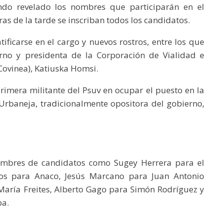
ando revelado los nombres que participarán en el
as de la tarde se inscriban todos los candidatos.
tificarse en el cargo y nuevos rostros, entre los que
erno y presidenta de la Corporación de Vialidad e
Covinea), Katiuska Homsi.
primera militante del Psuv en ocupar el puesto en la
Urbaneja, tradicionalmente opositora del gobierno,
nombres de candidatos como Sugey Herrera para el
íos para Anaco, Jesús Marcano para Juan Antonio
María Freites, Alberto Gago para Simón Rodríguez y
pa.