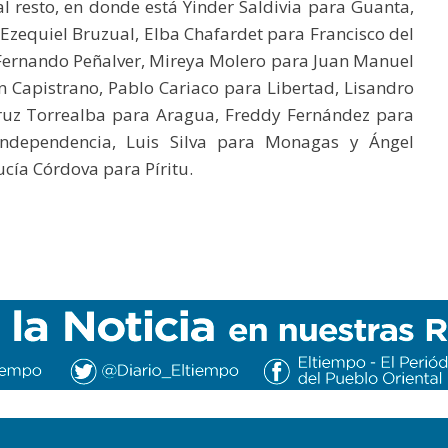
al resto, en donde está Yinder Saldivia para Guanta,
zequiel Bruzual, Elba Chafardet para Francisco del
 Fernando Peñalver, Mireya Molero para Juan Manuel
n Capistrano, Pablo Cariaco para Libertad, Lisandro
ruz Torrealba para Aragua, Freddy Fernández para
ndependencia, Luis Silva para Monagas y Ángel
cía Córdova para Píritu.