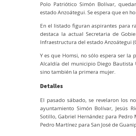
Polo Patriótico Simón Bolívar, qued
estado Anzoátegui. Se espera que en hor
En el listado figuran aspirantes para ra
destaca la actual Secretaria de Gobi
Infraestructura del estado Anzoátegui (
Y es que Homsi, no sólo espera ser la 
Alcaldía del municipio Diego Bautista 
sino también la primera mujer.
Detalles
El pasado sábado, se revelaron los 
ayuntamiento Simón Bolívar, Jesús R
Sotillo, Gabriel Hernández para Pedro 
Pedro Martínez para San José de Guani