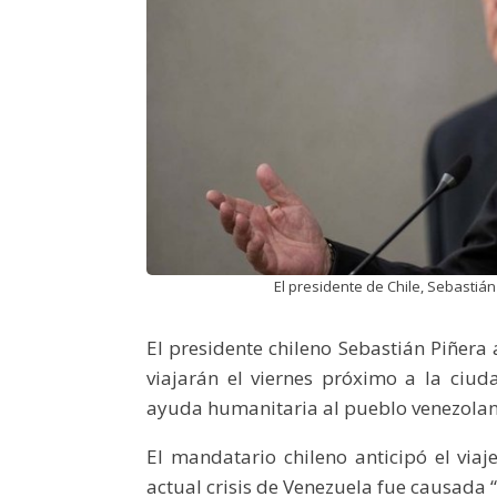
El presidente de Chile, Sebastián 
El presidente chileno Sebastián Piñer
viajarán el viernes próximo a la ciu
ayuda humanitaria al pueblo venezolan
El mandatario chileno anticipó el viaj
actual crisis de Venezuela fue causada “