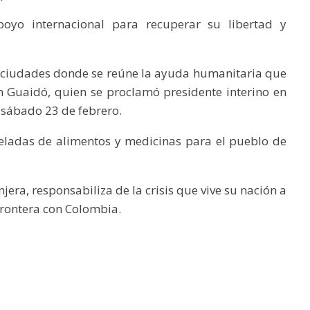
oyo internacional para recuperar su libertad y
s ciudades donde se reúne la ayuda humanitaria que
n Guaidó, quien se proclamó presidente interino en
l sábado 23 de febrero.
eladas de alimentos y medicinas para el pueblo de
era, responsabiliza de la crisis que vive su nación a
frontera con Colombia.