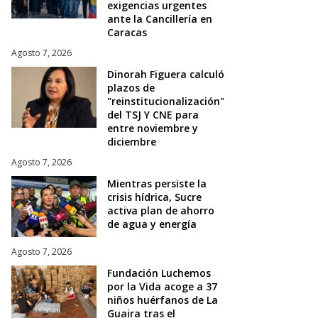
exigencias urgentes
ante la Cancillería en
Caracas
Agosto 7, 2026
Dinorah Figuera calculó
plazos de
"reinstitucionalización"
del TSJ Y CNE para
entre noviembre y
diciembre
Agosto 7, 2026
Mientras persiste la
crisis hídrica, Sucre
activa plan de ahorro
de agua y energía
Agosto 7, 2026
Fundación Luchemos
por la Vida acoge a 37
niños huérfanos de La
Guaira tras el