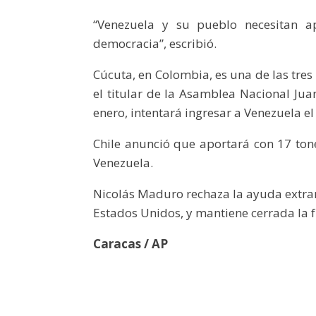
“Venezuela y su pueblo necesitan ap
democracia”, escribió.
Cúcuta, en Colombia, es una de las tre
el titular de la Asamblea Nacional Jua
enero, intentará ingresar a Venezuela e
Chile anunció que aportará con 17 ton
Venezuela.
Nicolás Maduro rechaza la ayuda extranj
Estados Unidos, y mantiene cerrada la 
Caracas / AP