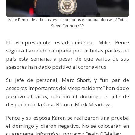
Mike Pence desafío las leyes sanitarias estadounidenses / Foto:
Steve Cannon /AP
El vicepresidente estadounidense Mike Pence
seguirá haciendo campaña por distintas partes del
país esta semana, a pesar de que varios de sus
asesores han dado positivo al coronavirus.
Su jefe de personal, Marc Short, y “un par de
asesores importantes del vicepresidente” han dado
positivo al virus, informó el domingo el jefe de
despacho de la Casa Blanca, Mark Meadows.
Pence y su esposa Karen se realizaron una prueba
el domingo y dieron negativo. No se colocarán en
cuarentena, informó su portavoz Devin O’Malley.