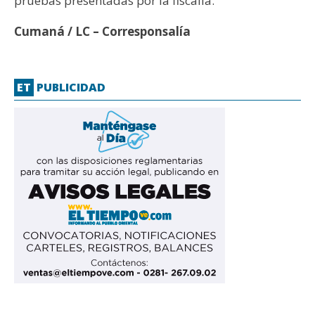
pruebas presentadas por la fiscalía.
Cumaná / LC – Corresponsalía
ET
PUBLICIDAD