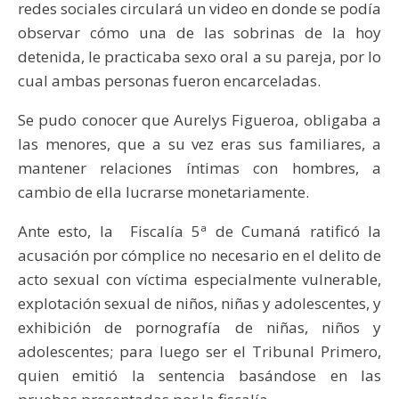
redes sociales circulará un video en donde se podía
observar cómo una de las sobrinas de la hoy
detenida, le practicaba sexo oral a su pareja, por lo
cual ambas personas fueron encarceladas.
Se pudo conocer que Aurelys Figueroa, obligaba a
las menores, que a su vez eras sus familiares, a
mantener relaciones íntimas con hombres, a
cambio de ella lucrarse monetariamente.
Ante esto, la Fiscalía 5ª de Cumaná ratificó la
acusación por cómplice no necesario en el delito de
acto sexual con víctima especialmente vulnerable,
explotación sexual de niños, niñas y adolescentes, y
exhibición de pornografía de niñas, niños y
adolescentes; para luego ser el Tribunal Primero,
quien emitió la sentencia basándose en las