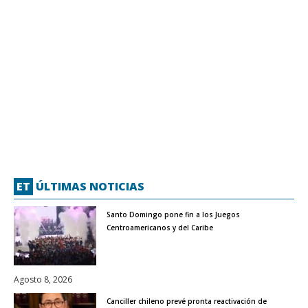
ET
ÚLTIMAS NOTICIAS
Santo Domingo pone fin a los Juegos
Centroamericanos y del Caribe
Agosto 8, 2026
Canciller chileno prevé pronta reactivación de