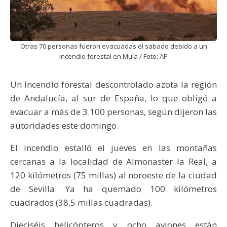
Otras 70 personas fueron evacuadas el sábado debido a un
incendio forestal en Mula / Foto: AP
Un incendio forestal descontrolado azota la región
de Andalucía, al sur de España, lo que obligó a
evacuar a más de 3.100 personas, según dijeron las
autoridades este domingo.
El incendio estalló el jueves en las montañas
cercanas a la localidad de Almonaster la Real, a
120 kilómetros (75 millas) al noroeste de la ciudad
de Sevilla. Ya ha quemado 100 kilómetros
cuadrados (38,5 millas cuadradas).
Dieciséis helicópteros y ocho aviones están