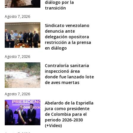
diálogo por la
transición
Agosto 7, 2026
Sindicato venezolano
denuncia ante
delegación opositora
restricción a la prensa
en diálogo
Agosto 7, 2026
Contraloría sanitaria
inspeccionó área
donde fue lanzado lote
de aves muertas
Agosto 7, 2026
Abelardo de la Espriella
jura como presidente
de Colombia para el
periodo 2026-2030
(+Video)