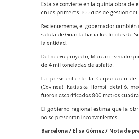
Esta se convierte en la quinta obra de
en los primeros 100 días de gestión del
Recientemente, el gobernador también a
salida de Guanta hacia los límites de S
la entidad.
Del nuevo proyecto, Marcano señaló que
de 4 mil toneladas de asfalto.
La presidenta de la Corporación de 
(Covinea), Katiuska Homsi, detalló, m
fueron escarificados 800 metros cuadra
El gobierno regional estima que la ob
no se presentan inconvenientes.
Barcelona / Elisa Gómez / Nota de pr