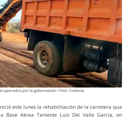
recuperados por la gobernación / Foto: Cortesía
ició este lunes la rehabilitación de la carretera que
la Base Aérea Teniente Luis Del Valle García, en