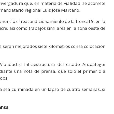
 envergadura que, en materia de vialidad, se acomete
 mandatario regional Luis José Marcano.
nunció el reacondicionamiento de la troncal 9, en la
ucre, así como trabajos similares en la zona oeste de
 serán mejorados siete kilómetros con la colocación
Vialidad e Infraestructura del estado Anzoátegui
ediante una nota de prensa, que sólo el primer día
dos.
ra sea culminada en un lapso de cuatro semanas, si
ensa