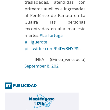
trasladadas, atendidas con
primeros auxilios e ingresadas
al Periférico de Pariata en La
Guaira las personas
encontradas en alta mar este
martes.
#LaTortuga
#Higuerote
pic.twitter.com/R4DVBHYP8L
— INEA (@inea_venezuela)
September 8, 2021
ET
PUBLICIDAD