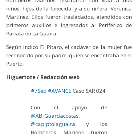
Bomberos Marinos rescataron con vida a dos
niños, hijos de la fenecida, y a su niñera, Verónica
Martínez. Ellos fueron trasladados, atendidos con
primeros auxilios e ingresados al Periférico de
Pariata en La Guaira.
Según indicó El Pitazo, el cadáver de la mujer fue
reconocido por su padre, quien se encontraba en el
Puerto.
Higuertote / Redacción web
#7Sep
#AVANCE
Caso SAR 024
Con el apoyo de
@AB_Guardacostas
,
@capiptolaguaira
y los
Bomberos Marinos fueron