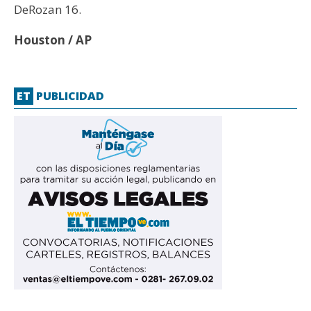
DeRozan 16.
Houston / AP
ET
PUBLICIDAD