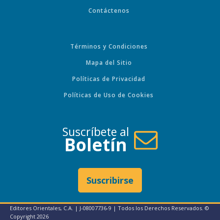
Contáctenos
Términos y Condiciones
Mapa del Sitio
Políticas de Privacidad
Políticas de Uso de Cookies
Suscríbete al
Boletín
Suscribirse
Editores Orientales, C.A. | J-08007736-9 | Todos los Derechos Reservados. ©
Copyright
2026