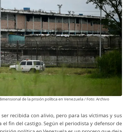
ensional de la prisión política en Venezuela / Foto: Archivo
 ser recibida con alivio, pero para las víctimas y sus
ca el fin del castigo. Según el periodista y defensor de
a prisión política en Venezuela es un proceso que deja