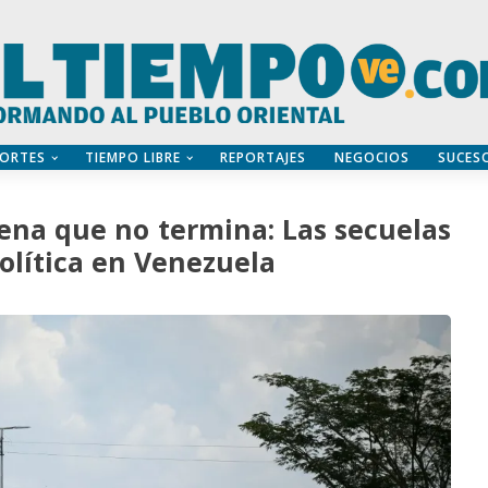
ORTES
TIEMPO LIBRE
REPORTAJES
NEGOCIOS
SUCES
na que no termina: Las secuelas
política en Venezuela