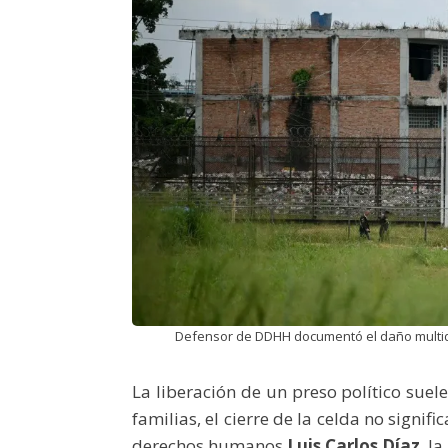
Defensor de DDHH documentó el daño multidim
La liberación de un preso político suele
familias, el cierre de la celda no signifi
derechos humanos
Luis Carlos Díaz
, l