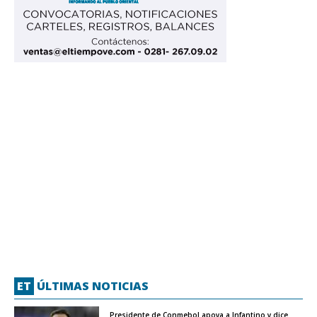
ET
ÚLTIMAS NOTICIAS
Presidente de Conmebol apoya a Infantino y dice