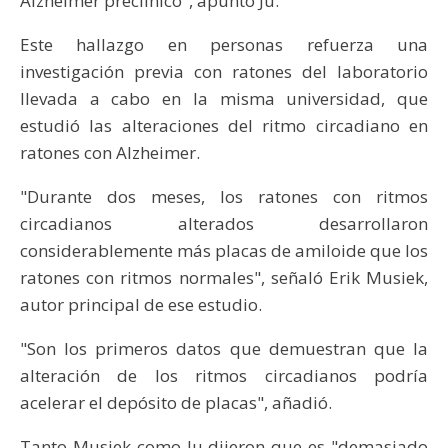
Alzheimer preclínico", apuntó Ju.
Este hallazgo en personas refuerza una
investigación previa con ratones del laboratorio
llevada a cabo en la misma universidad, que
estudió las alteraciones del ritmo circadiano en
ratones con Alzheimer.
"Durante dos meses, los ratones con ritmos
circadianos alterados desarrollaron
considerablemente más placas de amiloide que los
ratones con ritmos normales", señaló Erik Musiek,
autor principal de ese estudio.
"Son los primeros datos que demuestran que la
alteración de los ritmos circadianos podría
acelerar el depósito de placas", añadió.
Tanto Musiek como Ju dijeron que es "demasiado