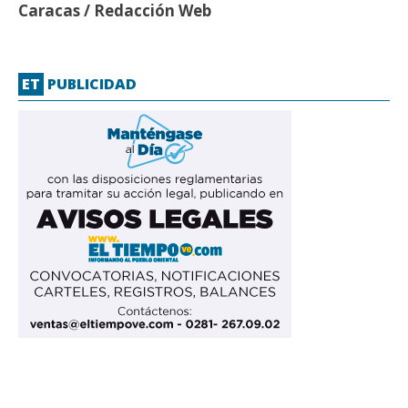
Caracas / Redacción Web
ET
PUBLICIDAD