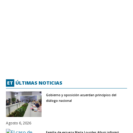
ET
ÚLTIMAS NOTICIAS
Gobierno y oposición acuerdan principios del
diálogo nacional
Agosto 6, 2026
Familia de exjueza María Lourdes Afiuni informó