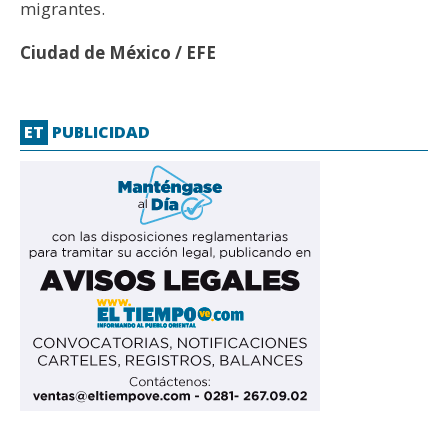
migrantes.
Ciudad de México / EFE
ET
PUBLICIDAD