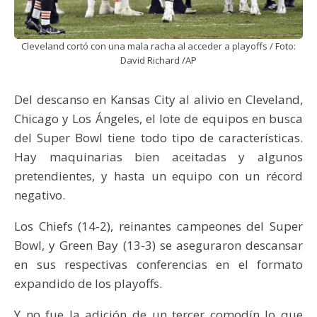
Cleveland cortó con una mala racha al acceder a playoffs / Foto:
David Richard /AP
Del descanso en Kansas City al alivio en Cleveland,
Chicago y Los Ángeles, el lote de equipos en busca
del Super Bowl tiene todo tipo de características.
Hay maquinarias bien aceitadas y algunos
pretendientes, y hasta un equipo con un récord
negativo.
Los Chiefs (14-2), reinantes campeones del Super
Bowl, y Green Bay (13-3) se aseguraron descansar
en sus respectivas conferencias en el formato
expandido de los playoffs.
Y no fue la adición de un tercer comodín lo que