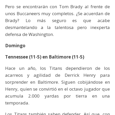
Pero se encontrarán con Tom Brady al frente de
unos Buccaneers muy completos. ¿Se acuerdan de
Brady? Lo más seguro es que acabe
desmantelando a la talentosa pero inexperta
defensa de Washington.
Domingo
Tennessee (11-5) en Baltimore (11-5)
Hace un año, los Titans dependieron de los
acarreos y agilidad de Derrick Henry para
sorprender en Baltimore. Siguen cobijándose en
Henry, quien se convirtió en el octavo jugador que
acumula 2.000 yardas por tierra en una
temporada.
Los Titans también saben defender. Así que, con