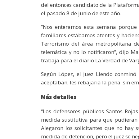
del entonces candidato de la Platafor
el pasado 8 de junio de este año.
“Nos enteramos esta semana porque f
familiares estábamos atentos y hacien
Terrorismo del área metropolitana de
telemática y no lo notificaron”, dijo 
trabaja para el diario La Verdad de Var
Según López, el juez Liendo conminó 
aceptaban, les rebajaría la pena, sin 
Más detalles
“Los defensores públicos Santos Rojas 
medida sustitutiva para que pudieran e
Alegaron los solicitantes que no hay 
medida de detención, pero el juez se ne