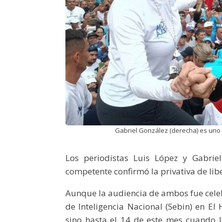
Gabriel González (derecha) es uno d
Los periodistas Luis López y Gabrie
competente confirmó la privativa de lib
Aunque la audiencia de ambos fue celeb
de Inteligencia Nacional (Sebin) en El
sino hasta el 14 de este mes cuando l