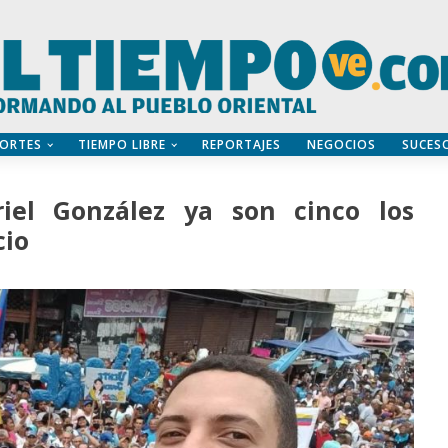
ORTES
TIEMPO LIBRE
REPORTAJES
NEGOCIOS
SUCES
iel González ya son cinco los
cio