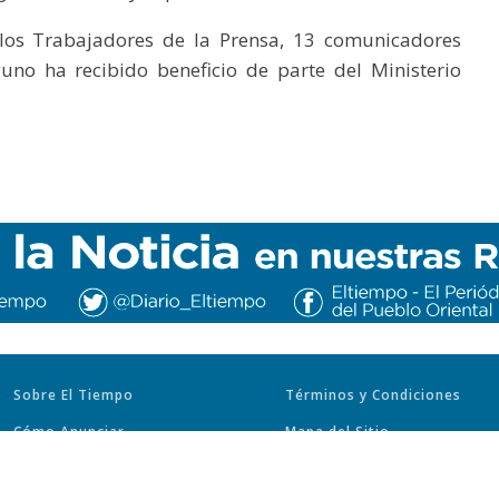
 los Trabajadores de la Prensa, 13 comunicadores
uno ha recibido beneficio de parte del Ministerio
Sobre El Tiempo
Términos y Condiciones
Cómo Anunciar
Mapa del Sitio
Trabaje con Nosotros
Políticas de Privacidad