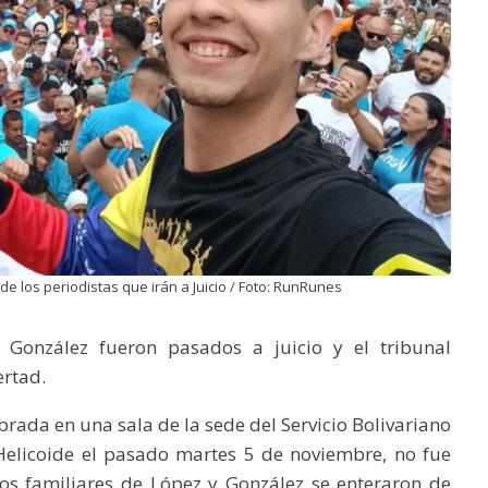
e los periodistas que irán a Juicio / Foto: RunRunes
l González fueron pasados a juicio y el tribunal
ertad.
rada en una sala de la sede del Servicio Bolivariano
 Helicoide el pasado martes 5 de noviembre, no fue
os familiares de López y González se enteraron de