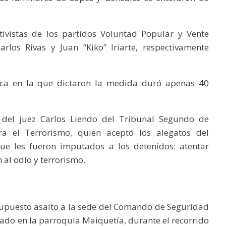
tivistas de los partidos Voluntad Popular y Vente
rlos Rivas y Juan “Kiko” Iriarte, respectivamente
tica en la que dictaron la medida duró apenas 40
 del juez Carlos Liendo del Tribunal Segundo de
ra el Terrorismo, quien aceptó los alegatos del
que les fueron imputados a los detenidos: atentar
n al odio y terrorismo.
supuesto asalto a la sede del Comando de Seguridad
do en la parroquia Maiquetía, durante el recorrido