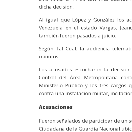
dicha decisión.
Al igual que López y González los ac
Venezuela en el estado Vargas, Jeanca
también fueron pasados a juicio.
Según Tal Cual, la audiencia telemá
minutos.
Los acusados escucharon la decisión
Control del Área Metropolitana cont
Ministerio Público y los tres cargos 
contra una instalación militar, incitació
Acusaciones
Fueron señalados de participar de un 
Ciudadana de la Guardia Nacional ubica