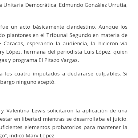
ma Unitaria Democrática, Edmundo González Urrutia,
ue un acto básicamente clandestino. Aunque los
do plantones en el Tribunal Segundo en materia de
 Caracas, esperando la audiencia, la hicieron vía
Mary López, hermana del periodista Luis López, quien
gas y programa El Pitazo Vargas.
a los cuatro imputados a declararse culpables. Si
embargo ninguno aceptó.
y Valentina Lewis solicitaron la aplicación de una
star en libertad mientras se desarrollaba el juicio.
suficientes elementos probatorios para mantener la
gó”, indicó Mary López.