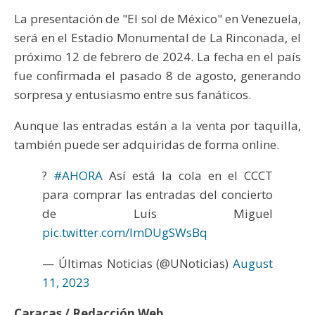
La presentación de "El sol de México" en Venezuela,
será en el Estadio Monumental de La Rinconada, el
próximo 12 de febrero de 2024. La fecha en el país
fue confirmada el pasado 8 de agosto, generando
sorpresa y entusiasmo entre sus fanáticos.
Aunque las entradas están a la venta por taquilla,
también puede ser adquiridas de forma online.
?
#AHORA
Así está la cola en el CCCT
para comprar las entradas del concierto
de Luis Miguel
pic.twitter.com/lmDUgSWsBq
— Últimas Noticias (@UNoticias)
August
11, 2023
Caracas / Redacción Web