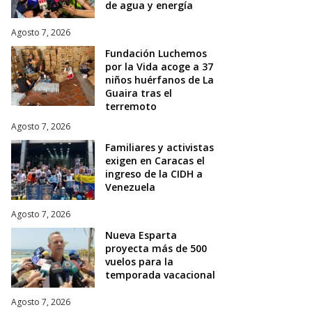
de agua y energía
Agosto 7, 2026
Fundación Luchemos
por la Vida acoge a 37
niños huérfanos de La
Guaira tras el
terremoto
Agosto 7, 2026
Familiares y activistas
exigen en Caracas el
ingreso de la CIDH a
Venezuela
Agosto 7, 2026
Nueva Esparta
proyecta más de 500
vuelos para la
temporada vacacional
Agosto 7, 2026