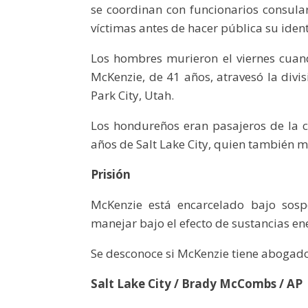
se coordinan con funcionarios consula
víctimas antes de hacer pública su iden
Los hombres murieron el viernes cua
McKenzie, de 41 años, atravesó la divis
Park City, Utah.
Los hondureños eran pasajeros de la 
años de Salt Lake City, quien también m
Prisión
McKenzie está encarcelado bajo sosp
manejar bajo el efecto de sustancias en
Se desconoce si McKenzie tiene abogado
Salt Lake City / Brady McCombs / AP