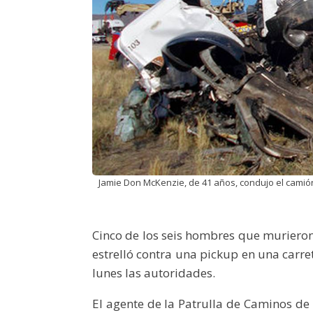
Jamie Don McKenzie, de 41 años, condujo el camió
Cinco de los seis hombres que murier
estrelló contra una pickup en una carr
lunes las autoridades.
El agente de la Patrulla de Caminos de 