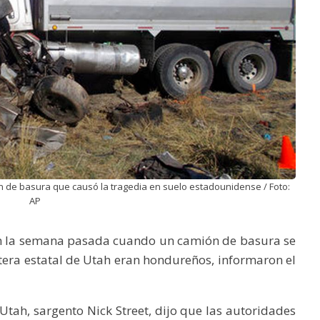
n de basura que causó la tragedia en suelo estadounidense / Foto:
AP
on la semana pasada cuando un camión de basura se
etera estatal de Utah eran hondureños, informaron el
Utah, sargento Nick Street, dijo que las autoridades