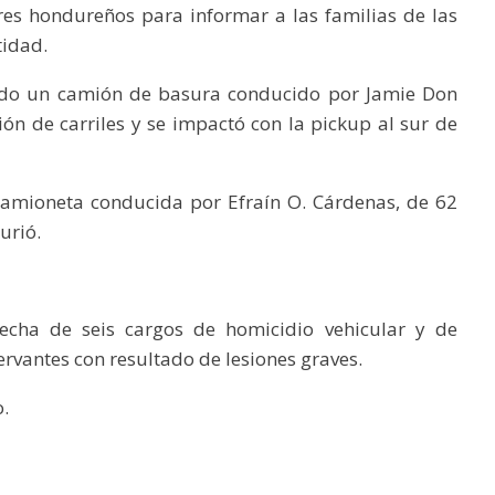
res hondureños para informar a las familias de las
tidad.
ndo un camión de basura conducido por Jamie Don
ión de carriles y se impactó con la pickup al sur de
camioneta conducida por Efraín O. Cárdenas, de 62
urió.
echa de seis cargos de homicidio vehicular y de
ervantes con resultado de lesiones graves.
.