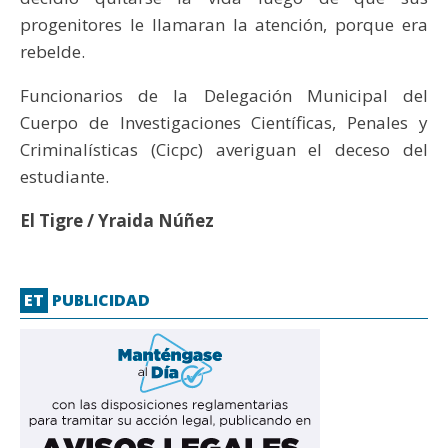
progenitores le llamaran la atención, porque era
rebelde.
Funcionarios de la Delegación Municipal del
Cuerpo de Investigaciones Científicas, Penales y
Criminalísticas (Cicpc) averiguan el deceso del
estudiante.
El Tigre / Yraida Núñez
ET
PUBLICIDAD