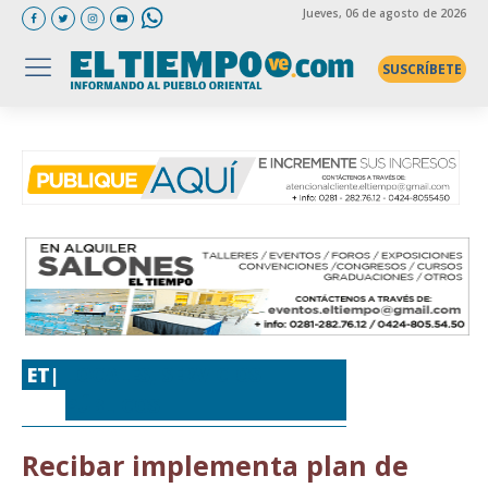
Jueves
, 06 de agosto de 2026
SUSCRÍBETE
ET|
LOCALES
,
SERVICIOS
PÚBLICOS
Recibar implementa plan de