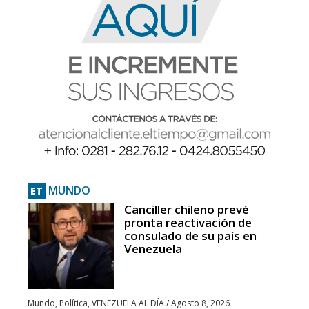
MUNDO
ET
Canciller chileno prevé
pronta reactivación de
consulado de su país en
Venezuela
Mundo
,
Política
,
VENEZUELA AL DÍA
/
Agosto 8, 2026