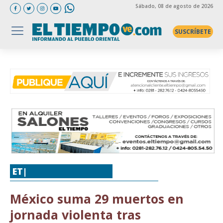
Sábado
, 08 de agosto de 2026
SUSCRÍBETE
ET|
MUNDO
,
SUCESOS
México suma 29 muertos en
jornada violenta tras