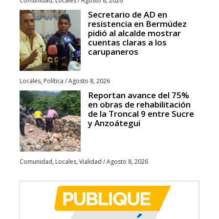
Comunidad
,
Locales
/
Agosto 8, 2026
Secretario de AD en
resistencia en Bermúdez
pidió al alcalde mostrar
cuentas claras a los
carupaneros
Locales
,
Política
/
Agosto 8, 2026
Reportan avance del 75%
en obras de rehabilitación
de la Troncal 9 entre Sucre
y Anzoátegui
Comunidad
,
Locales
,
Vialidad
/
Agosto 8, 2026