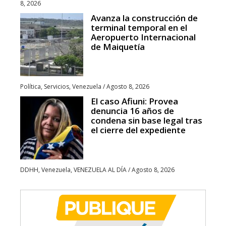
8, 2026
Avanza la construcción de
terminal temporal en el
Aeropuerto Internacional
de Maiquetía
Política
,
Servicios
,
Venezuela
/
Agosto 8, 2026
El caso Afiuni: Provea
denuncia 16 años de
condena sin base legal tras
el cierre del expediente
DDHH
,
Venezuela
,
VENEZUELA AL DÍA
/
Agosto 8, 2026