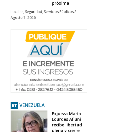
próxima
Locales
,
Seguridad
,
Servicios Públicos
/
Agosto 7, 2026
VENEZUELA
ET
Exjueza María
Lourdes Afiuni
recibe libertad
plena y cierre