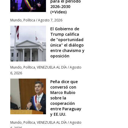
para el periodo
2026-2030
(+Video)
Mundo
,
Política
/
Agosto 7, 2026
El Gobierno de
Trump califica
de "oportunidad
única" el diálogo
entre chavismo y
oposición
Mundo
,
Política
,
VENEZUELA AL DÍA
/
Agosto
6, 2026
Peña dice que
conversó con
Marco Rubio
sobre la
cooperación
entre Paraguay
y EE.UU.
Mundo
,
Política
,
VENEZUELA AL DÍA
/
Agosto