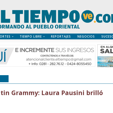
ORTES
TIEMPO LIBRE
REPORTAJES
NEGOCIOS
SUCES
BRE
atin Grammy: Laura Pausini brilló