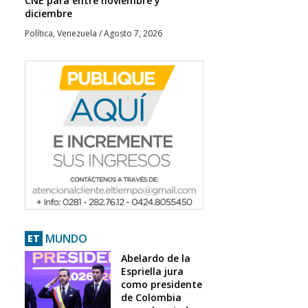
CNE para entre noviembre y
diciembre
Política
,
Venezuela
/
Agosto 7, 2026
MUNDO
ET
Abelardo de la
Espriella jura
como presidente
de Colombia