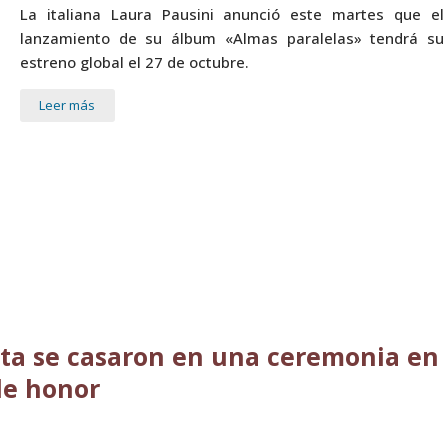
La italiana Laura Pausini anunció este martes que el
lanzamiento de su álbum «Almas paralelas» tendrá su
estreno global el 27 de octubre.
Leer más
rta se casaron en una ceremonia en
de honor