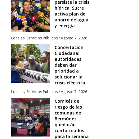
persiste la crisis
hídrica, Sucre
activa plan de
ahorro de agua
y energía
Locales
,
Servicios Públicos
/
Agosto 7, 2026
Concertación
Ciudadana:
autoridades
deben dar
prioridad a
solucionar la
crisis eléctrica
Locales
,
Servicios Públicos
/
Agosto 7, 2026
Comités de
riesgo de las
comunas de
Bermúdez
quedarán
conformados
para la semana