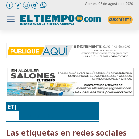
Viernes
, 07 de agosto de 2026
SUSCRÍBETE
ET|
CIENCIA Y TECNOLOGIA
,
TIEMPO LIBRE
Las etiquetas en redes sociales