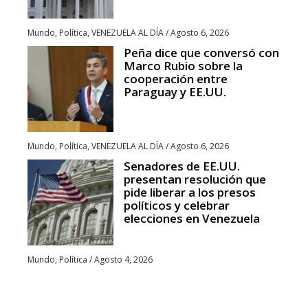
Mundo
,
Política
,
VENEZUELA AL DÍA
/
Agosto 6, 2026
Peña dice que conversó con
Marco Rubio sobre la
cooperación entre
Paraguay y EE.UU.
Mundo
,
Política
,
VENEZUELA AL DÍA
/
Agosto 6, 2026
Senadores de EE.UU.
presentan resolución que
pide liberar a los presos
políticos y celebrar
elecciones en Venezuela
Mundo
,
Política
/
Agosto 4, 2026