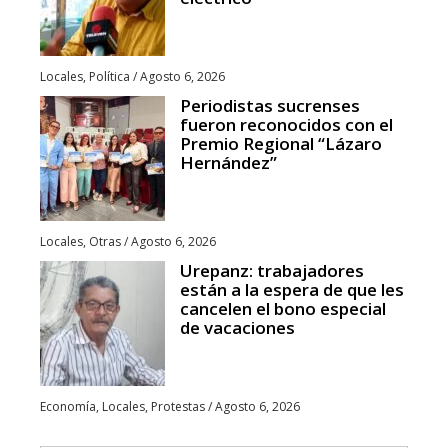
Locales
,
Política
/
Agosto 6, 2026
Periodistas sucrenses
fueron reconocidos con el
Premio Regional “Lázaro
Hernández”
Locales
,
Otras
/
Agosto 6, 2026
Urepanz: trabajadores
están a la espera de que les
cancelen el bono especial
de vacaciones
Economía
,
Locales
,
Protestas
/
Agosto 6, 2026