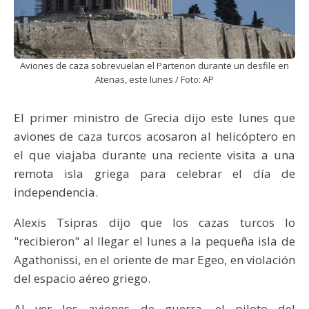
Aviones de caza sobrevuelan el Partenon durante un desfile en
Atenas, este lunes / Foto: AP
El primer ministro de Grecia dijo este lunes que
aviones de caza turcos acosaron al helicóptero en
el que viajaba durante una reciente visita a una
remota isla griega para celebrar el día de
independencia.
Alexis Tsipras dijo que los cazas turcos lo
"recibieron" al llegar el lunes a la pequeña isla de
Agathonissi, en el oriente de mar Egeo, en violación
del espacio aéreo griego.
Al ver los aviones de guerra, el piloto del