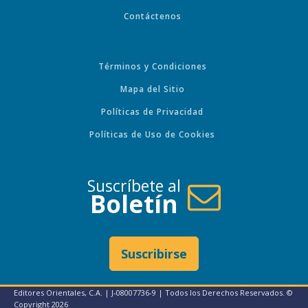
Contáctenos
Términos y Condiciones
Mapa del Sitio
Políticas de Privacidad
Políticas de Uso de Cookies
Suscríbete al
Boletín
Suscribirse
Editores Orientales, C.A. | J-08007736-9 | Todos los Derechos Reservados. ©
Copyright
2026