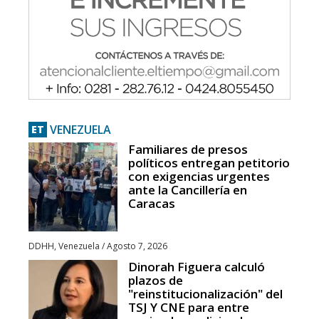
VENEZUELA
ET
Familiares de presos
políticos entregan petitorio
con exigencias urgentes
ante la Cancillería en
Caracas
DDHH
,
Venezuela
/
Agosto 7, 2026
Dinorah Figuera calculó
plazos de
"reinstitucionalización" del
TSJ Y CNE para entre