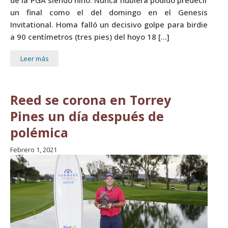
un final como el del domingo en el Genesis
Invitational. Homa falló un decisivo golpe para birdie
a 90 centímetros (tres pies) del hoyo 18 […]
Leer más
Reed se corona en Torrey
Pines un día después de
polémica
Febrero 1, 2021