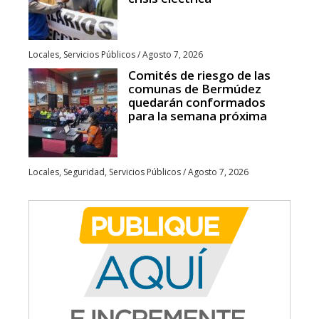
Locales
,
Servicios Públicos
/
Agosto 7, 2026
Comités de riesgo de las
comunas de Bermúdez
quedarán conformados
para la semana próxima
Locales
,
Seguridad
,
Servicios Públicos
/
Agosto 7, 2026