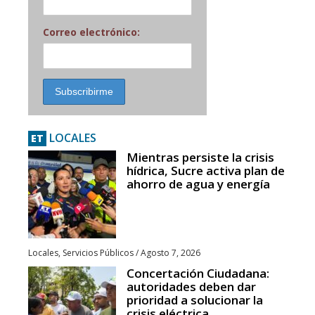
Correo electrónico:
LOCALES
ET
Mientras persiste la crisis
hídrica, Sucre activa plan de
ahorro de agua y energía
Locales
,
Servicios Públicos
/
Agosto 7, 2026
Concertación Ciudadana:
autoridades deben dar
prioridad a solucionar la
crisis eléctrica